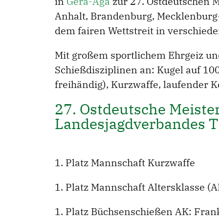
in
Gera-Aga
zur 27. Ostdeutschen M
Anhalt, Brandenburg, Mecklenburg-
dem fairen Wettstreit in verschiede
Mit großem sportlichem Ehrgeiz und
Schießdisziplinen an: Kugel auf 10
freihändig), Kurzwaffe, laufender K
27. Ostdeutsche Meister
Landesjagdverbandes T
1. Platz Mannschaft Kurzwaffe
1. Platz Mannschaft Altersklasse (A
1. Platz Büchsenschießen AK: Fran