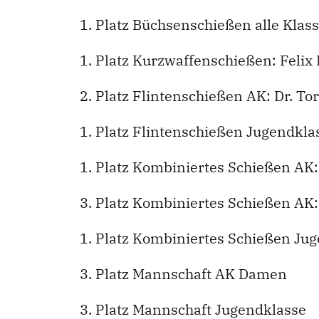
1. Platz Büchsenschießen alle Klas
1. Platz Kurzwaffenschießen: Felix
2. Platz Flintenschießen AK: Dr. To
1. Platz Flintenschießen Jugendklas
1. Platz Kombiniertes Schießen AK:
3. Platz Kombiniertes Schießen AK
1. Platz Kombiniertes Schießen Jug
3. Platz Mannschaft AK Damen
3. Platz Mannschaft Jugendklasse