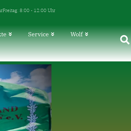
hr
Freitag: 8:00 - 12:00 Uhr
kte
Service
Wolf