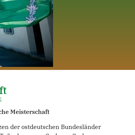
ft
5
che Meisterschaft
tzen der ostdeutschen Bundesländer