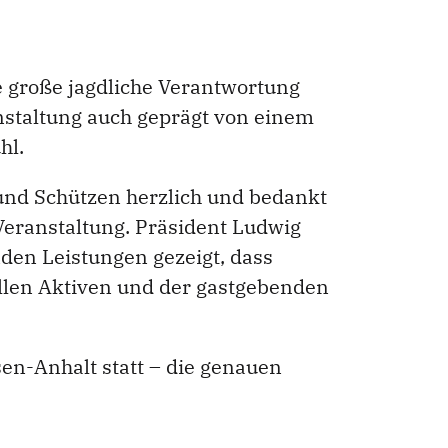
 große jagdliche Verantwortung
nstaltung auch geprägt von einem
hl.
 und Schützen herzlich und bedankt
 Veranstaltung. Präsident Ludwig
en Leistungen gezeigt, dass
 allen Aktiven und der gastgebenden
en-Anhalt statt – die genauen