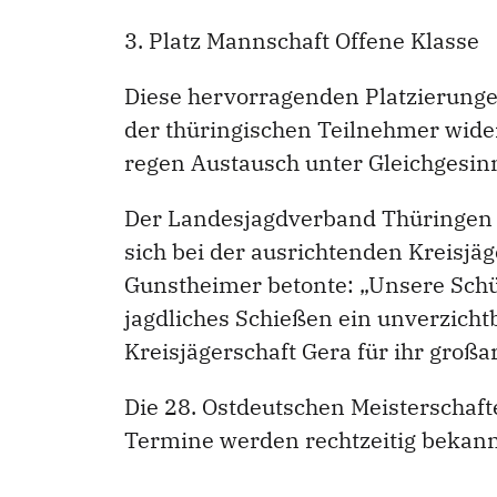
3. Platz Mannschaft Offene Klasse
Diese hervorragenden Platzierunge
der thüringischen Teilnehmer wide
regen Austausch unter Gleichgesin
Der Landesjagdverband Thüringen e.
sich bei der ausrichtenden Kreisjä
Gunstheimer betonte: „Unsere Schü
jagdliches Schießen ein unverzichtb
Kreisjägerschaft Gera für ihr groß
Die 28. Ostdeutschen Meisterschaft
Termine werden rechtzeitig bekann