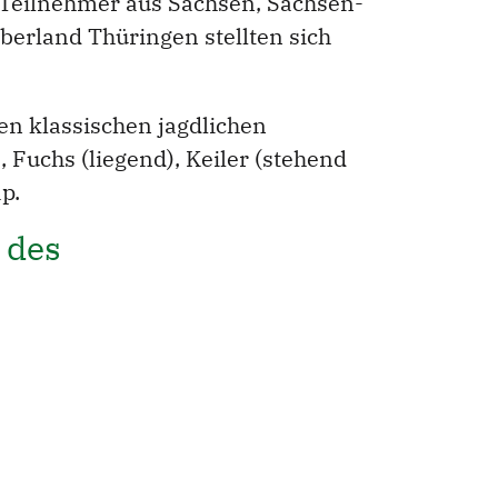
. Teilnehmer aus Sachsen, Sachsen-
erland Thüringen stellten sich
en klassischen jagdlichen
 Fuchs (liegend), Keiler (stehend
p.
 des