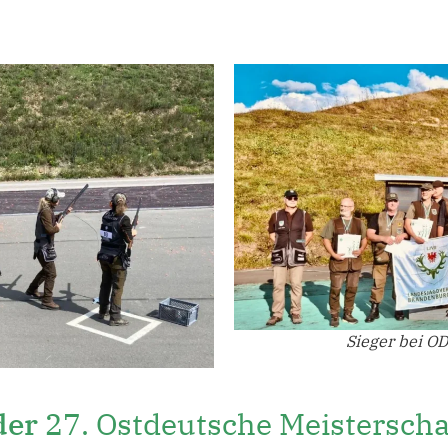
Sieger bei O
 der
27. Ostdeutsche Meistersch