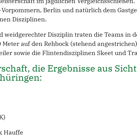
eisterschaft im jagdlichen Vergleichsschießen
Vorpommern, Berlin und natürlich dem Gastgeb
nen Disziplinen.
 weidgerechter Disziplin traten die Teams in d
0 Meter auf den Rehbock (stehend angestrichen),
eiler sowie die Flintendisziplinen Skeet und Tra
schaft, die Ergebnisse aus Sicht
hüringen:
K)
k Hauffe