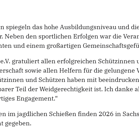
n spiegeln das hohe Ausbildungsniveau und die
r. Neben den sportlichen Erfolgen war die Vera
nten und einem großartigen Gemeinschaftsgefü
V. gratuliert allen erfolgreichen Schützinnen
gerschaft sowie allen Helfern für die gelungene
tzinnen und Schützen haben mit beeindruckend
arer Teil der Weidgerechtigkeit ist. Ich danke
artiges Engagement.“
en im jagdlichen Schießen finden 2026 in Sachs
t gegeben.