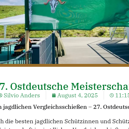
7. Ostdeutsche Meisterscha
Silvio Anders
August 4, 2025
11:1
jagdlichen Vergleichsschießen – 27. Ostdeuts
ich die besten jagdlichen Schützinnen und Schü