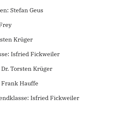
sen: Stefan Geus
 Frey
rsten Krüger
se: Isfried Fickweiler
 Dr. Torsten Krüger
: Frank Hauffe
endklasse: Isfried Fickweiler