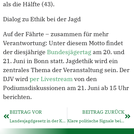
als die Hälfte (43).
Dialog zu Ethik bei der Jagd
Auf der Fährte – zusammen für mehr
Verantwortung: Unter diesem Motto findet
der diesjährige
Bundesjägertag
am 20. und
21. Juni in Bonn statt. Jagdethik wird ein
zentrales Thema der Veranstaltung sein. Der
DJV wird
per Livestream
von den
Podiumsdiskussionen am 21. Juni ab 15 Uhr
berichten.
BEITRAG VOR
BEITRAG ZURÜCK
Landesjagdgesetz in der Kritik – Jägerschaft ruft zur Großdemo in Mainz auf
Klare politische Signale beim Bundesjägertag 2025 in Bonn