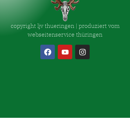
copyright ljv thueringen | produziert vom
webseitenservice thüringen