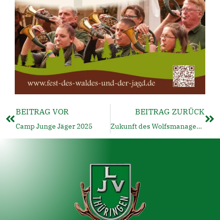
BEITRAG VOR
BEITRAG ZURÜCK
Camp Junge Jäger 2025
Zukunft des Wolfsmanagements