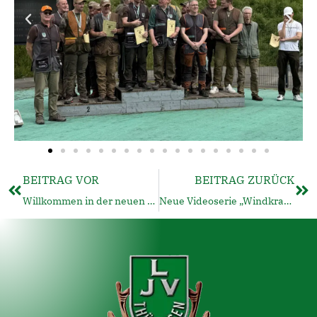
BEITRAG VOR
BEITRAG ZURÜCK
Willkommen in der neuen LJV Thüringen App!
Neue Videoserie „Windkraft im Wald“