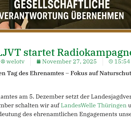
LJVT startet Radiokampagn
welotv
November 27, 2025
15:54
n Tag des Ehrenamtes – Fokus auf Naturschutz
amtes am 5. Dezember setzt der Landesjagdverb
ember schalten wir auf
LandesWelle Thüringen
edeutung des ehrenamtlichen Engagements unse