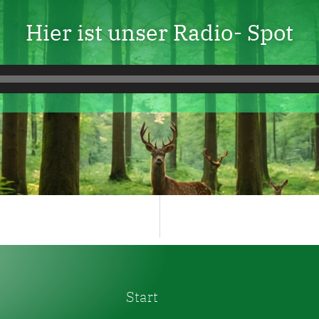
Hier ist unser Radio- Spot
Audio-
Player
Start