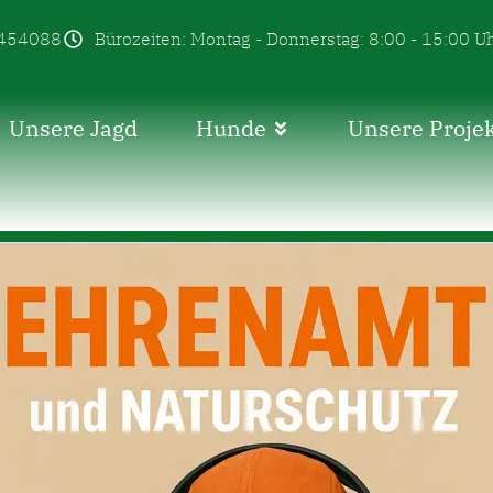
454088
Bürozeiten: Montag - Donnerstag: 8:00 - 15:00 U
Unsere Jagd
Hunde
Unsere Proje