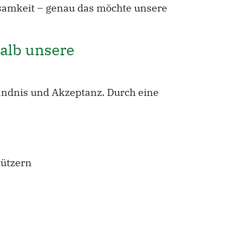
ksamkeit – genau das möchte unsere
halb unsere
ständnis und Akzeptanz. Durch eine
tützern