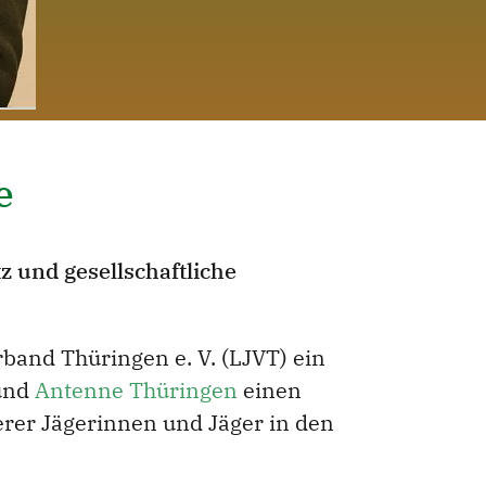
e
 und gesellschaftliche
and Thüringen e. V. (LJVT) ein
und
Antenne Thüringen
einen
rer Jägerinnen und Jäger in den