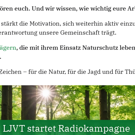
en euch. Und wir wissen, wie wichtig eure Arbe
ärkt die Motivation, sich weiterhin aktiv einz
 Verantwortung unsere Gemeinschaft trägt.
Jägern
, die mit ihrem Einsatz Naturschutz leben
.
eichen – für die Natur, für die Jagd und für Th
LJVT startet Radiokampagne