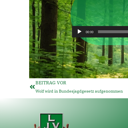
00:00
BEITRAG VOR
Wolf wird in Bundesjagdgesetz aufgenommen