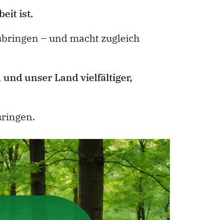
it ist.
ubringen – und macht zugleich
 und unser Land vielfältiger,
üringen.