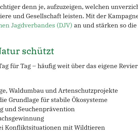
ichtiger denn je, aufzuzeigen, welchen unverzic
iere und Gesellschaft leisten. Mit der Kampagn
hen Jagdverbandes (DJV)
an und stärken so di
atur schützt
ag für Tag – häufig weit über das eigene Revier
ege, Waldumbau und Artenschutzprojekte
ie Grundlage für stabile Ökosysteme
ng und Seuchenprävention
wuchsgewinnung
Konfliktsituationen mit Wildtieren