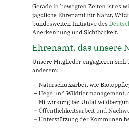
Gerade in bewegten Zeiten ist es w
jagdliche Ehrenamt für Natur, Wildt
bundesweiten Initiative des
Deutsc
Anerkennung und Sichtbarkeit.
Ehrenamt, das unsere N
Unsere Mitglieder engagieren sich T
anderem:
– Naturschutzarbeit wie Biotoppfl
– Hege und Wildtiermanagement, d
– Mitwirkung bei Unfallwildbergu
– Öffentlichkeitsarbeit und Nach
– Unterstützung der Kommunen bei 