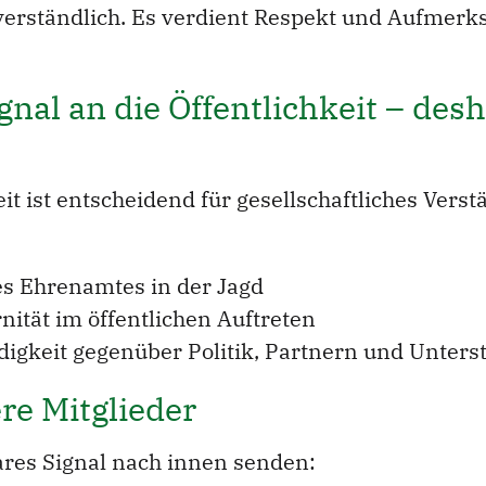
tverständlich. Es verdient Respekt und Aufmer
gnal an die Öffentlichkeit – des
eit ist entscheidend für gesellschaftliches Ver
s Ehrenamtes in der Jagd
ität im öffentlichen Auftreten
igkeit gegenüber Politik, Partnern und Unters
re Mitglieder
ares Signal nach innen senden: