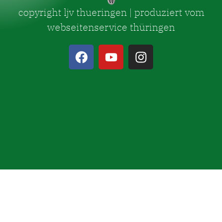
copyright ljv thueringen | produziert vom
webseitenservice thüringen