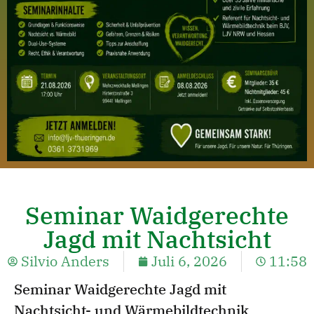
Seminar Waidgerechte
Jagd mit Nachtsicht
Silvio Anders
Juli 6, 2026
11:58
Seminar Waidgerechte Jagd mit
Nachtsicht- und Wärmebildtechnik