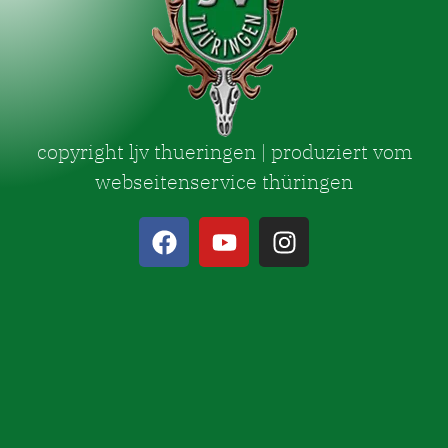
copyright ljv thueringen | produziert vom
webseitenservice thüringen