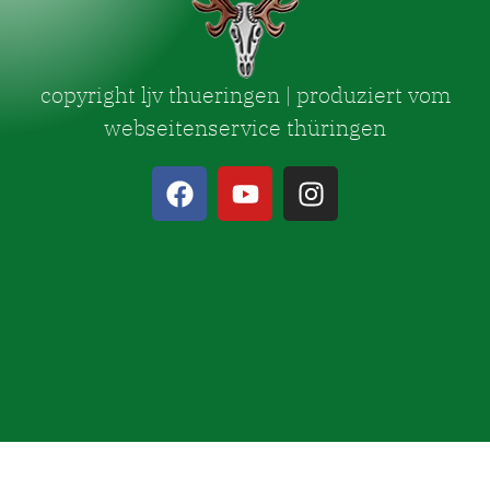
copyright ljv thueringen | produziert vom
webseitenservice thüringen