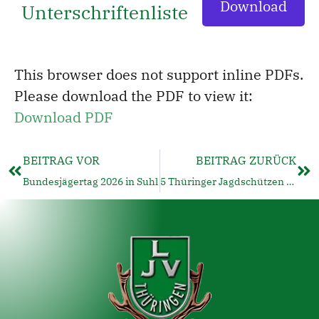
Download
Unterschriftenliste
This browser does not support inline PDFs.
Please download the PDF to view it:
Download PDF
BEITRAG VOR
BEITRAG ZURÜCK
Bundesjägertag 2026 in Suhl
5 Thüringer Jagdschützen bei EM in Estland